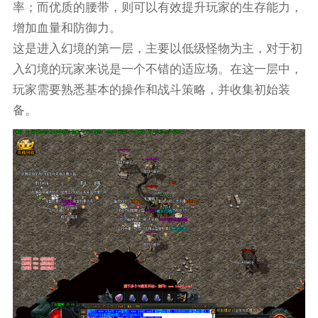
率；而优质的腰带，则可以有效提升玩家的生存能力，
增加血量和防御力。
这是进入幻境的第一层，主要以低级怪物为主，对于初
入幻境的玩家来说是一个不错的适应场。在这一层中，
玩家需要熟悉基本的操作和战斗策略，并收集初始装
备。