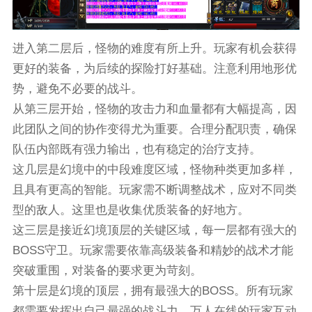
进入第二层后，怪物的难度有所上升。玩家有机会获得
更好的装备，为后续的探险打好基础。注意利用地形优
势，避免不必要的战斗。
从第三层开始，怪物的攻击力和血量都有大幅提高，因
此团队之间的协作变得尤为重要。合理分配职责，确保
队伍内部既有强力输出，也有稳定的治疗支持。
这几层是幻境中的中段难度区域，怪物种类更加多样，
且具有更高的智能。玩家需不断调整战术，应对不同类
型的敌人。这里也是收集优质装备的好地方。
这三层是接近幻境顶层的关键区域，每一层都有强大的
BOSS守卫。玩家需要依靠高级装备和精妙的战术才能
突破重围，对装备的要求更为苛刻。
第十层是幻境的顶层，拥有最强大的BOSS。所有玩家
都需要发挥出自己最强的战斗力，万人在线的玩家互动