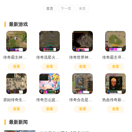
首页
下一页
末页
最新游戏
传奇霸主神器升级技巧
传奇流星火雨强化一重
传奇世界神秘暗殿怎么走
传奇霸主寻龙锄要攒着用吗
查看
查看
查看
查看
原始传奇生肖合成需要什么
传奇怎么提高技能伤害上限啊
传奇合击是啥意思
热血传奇新衣服多久刷一次
查看
查看
查看
查看
最新新闻