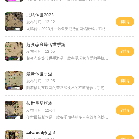
龙腾传世2023
详情
发布时间：12-12
龙腾传世2023是一款备受期待的网络游戏，它将带给玩家一个全新的游戏体验。游戏中将出现大量的武侠元素，玩家可以选择不同的角色进行冒险，体验热血江湖世界。本文将详细介绍《
超变态高爆传世手游
详情
发布时间：12-05
超变态高爆传世手游是一款备受玩家喜爱的手机游戏，为广大玩家提供了无尽的游戏乐趣和刺激的战斗体验。本游戏采用了高品质的画面和流畅的操作，给玩家呈现了一个极致的游戏世
最新传世手游
详情
发布时间：12-05
随着移动互联网的普及和技术的不断进步，手游市场也愈发繁荣。在众多手游中，有一款备受玩家关注的游戏名为《最新传世手游》。这款游戏以其精美的画面和刺激的玩法吸引了广大
传世最新版本
详情
发布时间：12-04
传世最新版本是一款备受期待的多人在线角色扮演游戏，它汲取了前作的优点，并且在游戏内容和玩法上进行了全面升级。本文将详细介绍传世最新版本的具体玩法，让大家更好地了解
44woool传世sf