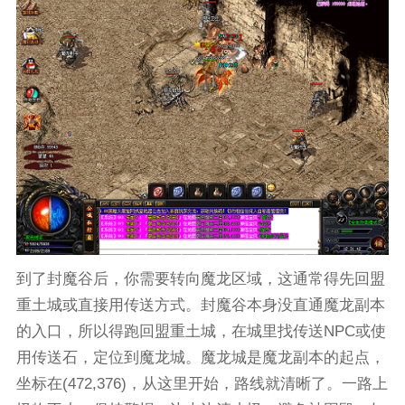
到了封魔谷后，你需要转向魔龙区域，这通常得先回盟
重土城或直接用传送方式。封魔谷本身没直通魔龙副本
的入口，所以得跑回盟重土城，在城里找传送NPC或使
用传送石，定位到魔龙城。魔龙城是魔龙副本的起点，
坐标在(472,376)，从这里开始，路线就清晰了。一路上