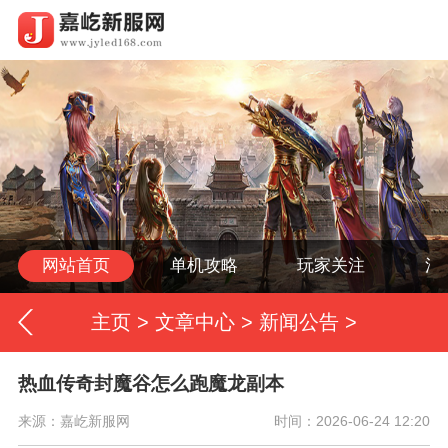
网站首页
单机攻略
玩家关注
活
主页
>
文章中心
>
新闻公告
>
热血传奇封魔谷怎么跑魔龙副本
来源：嘉屹新服网
时间：2026-06-24 12:20