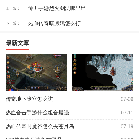
传世手游烈火剑法哪里出
上一篇：
热血传奇暗殿鸡怎么打
下一篇：
最新文章
传奇地下迷宫怎么进
07-09
热血合击手游什么组合最强
07-11
热血传奇封魔谷怎么去苍月岛
07-19