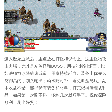
进入魔龙血域后，重点放在打怪和保命上。这里怪物攻
击力强，尤其是精英怪和BOSS，用技能控制场面，比
如法师放冰陨减速或道士用毒持续耗血。装备上优先选
防御高的，别贪输出；药水随时补，避免血蓝见底。副
本收益不错，能掉稀有装备和材料，打完记得清理战利
品。如果第一次跑不熟，多练几次就顺手了。祝你探险
顺利，刷出好货！