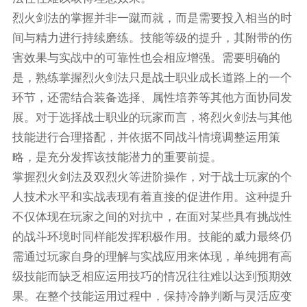
烈火剑法的掌握并非一蹴而就，而是需要投入相当的时
间与精力进行持续磨练。技能等级的提升，其附带的伤
害效果与实战中的可靠性也会相应增强。需要明确的
是，熟练掌握烈火剑法只是战士职业成长道路上的一个
环节，还需结合装备选择、属性培养等其他方面协同发
展。对于选择战士职业的玩家而言，将烈火剑法与其他
技能进行合理搭配，并依据不同战斗情境调整运用策
略，是充分发挥该技能潜力的重要前提。
掌握烈火剑法及双烈火等进阶操作，对于战士玩家的个
人技术水平和实战表现有着直接的促进作用。这种提升
不仅体现在玩家之间的对抗中，在面对某些具有挑战性
的战斗环境时同样能发挥积极作用。技能的威力最终仍
需通过玩家自身的理解与实战应用来体现，单纯拥有高
级技能而缺乏相应运用技巧的情况往往难以达到预期效
果。在整个技能运用过程中，保持冷静判断与灵活应变