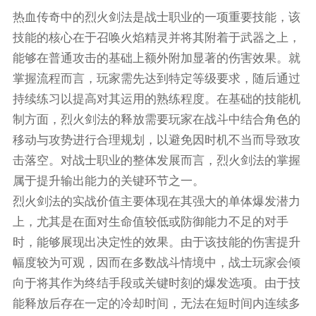
热血传奇中的烈火剑法是战士职业的一项重要技能，该
技能的核心在于召唤火焰精灵并将其附着于武器之上，
能够在普通攻击的基础上额外附加显著的伤害效果。就
掌握流程而言，玩家需先达到特定等级要求，随后通过
持续练习以提高对其运用的熟练程度。在基础的技能机
制方面，烈火剑法的释放需要玩家在战斗中结合角色的
移动与攻势进行合理规划，以避免因时机不当而导致攻
击落空。对战士职业的整体发展而言，烈火剑法的掌握
属于提升输出能力的关键环节之一。
烈火剑法的实战价值主要体现在其强大的单体爆发潜力
上，尤其是在面对生命值较低或防御能力不足的对手
时，能够展现出决定性的效果。由于该技能的伤害提升
幅度较为可观，因而在多数战斗情境中，战士玩家会倾
向于将其作为终结手段或关键时刻的爆发选项。由于技
能释放后存在一定的冷却时间，无法在短时间内连续多