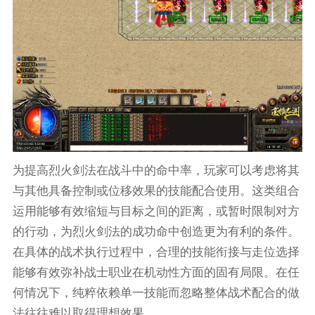
为提高烈火剑法在战斗中的命中率，玩家可以考虑将其
与其他具备控制或位移效果的技能配合使用。这类组合
运用能够有效缩短与目标之间的距离，或暂时限制对方
的行动，为烈火剑法的成功命中创造更为有利的条件。
在具体的战术执行过程中，合理的技能衔接与走位选择
能够有效弥补战士职业在机动性方面的固有局限。在任
何情况下，纯粹依赖单一技能而忽略整体战术配合的做
法往往难以取得理想效果。