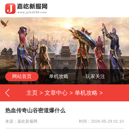
网站首页
单机攻略
玩家关注
活
主页
>
文章中心
>
单机攻略
>
热血传奇山谷密道爆什么
来源：嘉屹新服网
时间：2026-05-29 01:10