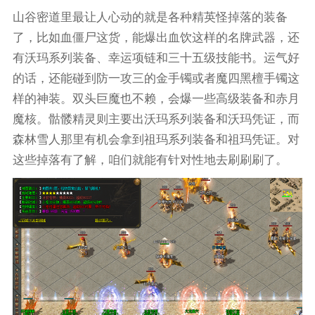
山谷密道里最让人心动的就是各种精英怪掉落的装备
了，比如血僵尸这货，能爆出血饮这样的名牌武器，还
有沃玛系列装备、幸运项链和三十五级技能书。运气好
的话，还能碰到防一攻三的金手镯或者魔四黑檀手镯这
样的神装。双头巨魔也不赖，会爆一些高级装备和赤月
魔核。骷髅精灵则主要出沃玛系列装备和沃玛凭证，而
森林雪人那里有机会拿到祖玛系列装备和祖玛凭证。对
这些掉落有了解，咱们就能有针对性地去刷刷刷了。