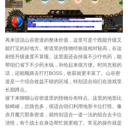
再来说说山谷密道的整体价值，这里可是个既能升级又
能打宝的好地方。密道里的怪物经验值相对较高，在这
刷怪升级速度不算慢。这里面还会掉落不少疗伤药，能
帮咱们省下不少药水钱，补给起来很方便。时间充裕的
话，还能顺路去打打BOSS，收获就更丰富了。山谷密
道是一个综合收益不错的区域，特别适合咱们在游戏里
长期蹲点。
接下来聊聊山谷密道里的怪物分布特点。这里的地形比
较崎岖，岔路也多，很适合咱们利用地形卡位打怪。像
赤月魔穴那条密道，就特别适合一道一法的组合去卡位
清怪，有个战士在身边帮忙就更稳了。常见的操作就是