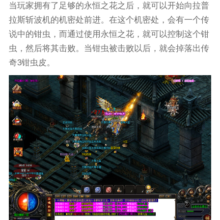
当玩家拥有了足够的永恒之花之后，就可以开始向拉普
拉斯斩波机的机密处前进。在这个机密处，会有一个传
说中的钳虫，而通过使用永恒之花，就可以控制这个钳
虫，然后将其击败。当钳虫被击败以后，就会掉落出传
奇3钳虫皮。