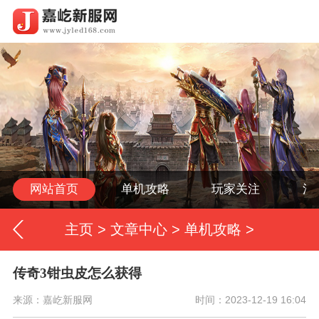
网站首页
单机攻略
玩家关注
活
主页
>
文章中心
>
单机攻略
>
传奇3钳虫皮怎么获得
来源：嘉屹新服网
时间：2023-12-19 16:04