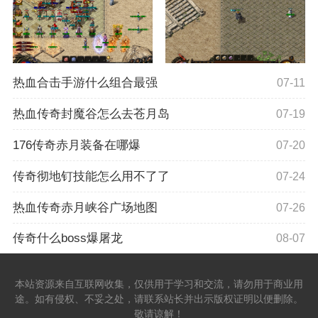
热血合击手游什么组合最强
07-11
热血传奇封魔谷怎么去苍月岛
07-19
176传奇赤月装备在哪爆
07-20
传奇彻地钉技能怎么用不了了
07-24
热血传奇赤月峡谷广场地图
07-26
传奇什么boss爆屠龙
08-07
本站资源来自互联网收集，仅供用于学习和交流，请勿用于商业用
途。如有侵权、不妥之处，请联系站长并出示版权证明以便删除。
敬请谅解！