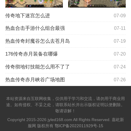
传奇地下迷宫怎么进
07-09
热血合击手游什么组合最强
07-11
热血传奇封魔谷怎么去苍月岛
07-19
176传奇赤月装备在哪爆
07-20
传奇彻地钉技能怎么用不了了
07-24
热血传奇赤月峡谷广场地图
07-26
本站资源来自互联网收集，仅供用于学习和交流，请勿用于商业用
途。如有侵权、不妥之处，请联系站长并出示版权证明以便删除。
敬请谅解！
Copyright 2015-2026 jyled168.com All Rights Reserved. 嘉屹新
服网 版权所有
鄂ICP备2022011929号-15