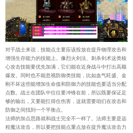
对于战士来说，技能点主要应该投放在提升物理攻击和
增强生存能力的技能上。像烈火剑法、刺杀剑术这类核
心攻击技能要优先加满，它们能在近身战斗中打出高额
爆发。同时也不能忽视防御类技能，比如血气旺盛、金
刚不坏这些能增加生命值和防御力的技能也要适当分配
点数。战士在团队中往往要冲锋在前，所以既要保证足
够的输出，又要能扛得住伤害，这就需要咱们在攻击和
防御之间找到一个平衡点。
法师的加点思路就和战士完全不一样了。法师主要是远
程魔法攻击，所以要把技能点重点放在提升魔法攻击力