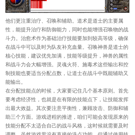
他们更注重治疗、召唤和辅助。道术是道士的主要属
性，能提升治疗和防御能力，同时也能增强召唤物的战
斗力。治愈术作为基础治疗技能要加到较高等级，确保
在战斗中可以及时为队友补充血量。召唤神兽是道士的
核心技能，建议优先加满，技能等级提升，神兽的属性
和战斗力会大幅增强。灵魂火符、施毒术这些输出和控
制技能也要适当分配点数，让道士在战斗中既能辅助又
能输出。
在分配技能点的时候，大家要记住几个基本原则。首先
要考虑经济性，也就是在有限的技能点下，让技能发挥
出最大效益。其次要注意平衡性，兼顾攻击、防御和辅
助三个方面。游戏进程的推进，咱们可能会发现原来的
技能分配不太适合自己的战斗风格，这时候就需要及时
调整。虽然游戏里没有直接的洗点功能，但通过使用技