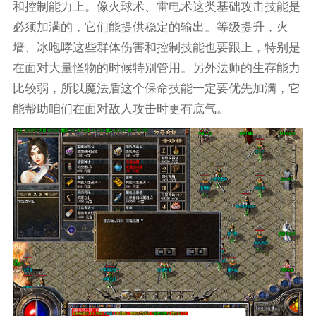
和控制能力上。像火球术、雷电术这类基础攻击技能是
必须加满的，它们能提供稳定的输出。等级提升，火
墙、冰咆哮这些群体伤害和控制技能也要跟上，特别是
在面对大量怪物的时候特别管用。另外法师的生存能力
比较弱，所以魔法盾这个保命技能一定要优先加满，它
能帮助咱们在面对敌人攻击时更有底气。