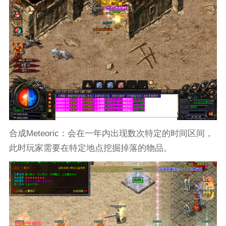
合成Meteoric：会在一年内出现数次特定的时间区间，
此时玩家需要在特定地点挖掘掉落的物品。