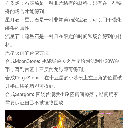
石墨烯：石墨烯是一种非常稀有的材料，只有在一些特
殊的场合才能得到。
星月石：星月石是一种非常美丽的宝石，可以用于强化
装备的属性。
流星石：流星石是一种只在限定的时间和场合得到的材
料。
流星火雨的合成方法
合成MoonStone: 挑战城通关之后卖给阿法利亚20W金
币，再到古墓十三层的龙脉即可得到。
合成ForgeStone：在十五层的小沙漠上左上角的位置破
开半山腰的墙即可得到。
合成Stargem: 围绕兽潮发生刷怪房间掉落，期间玩家
需要保证自己不被怪物围攻。