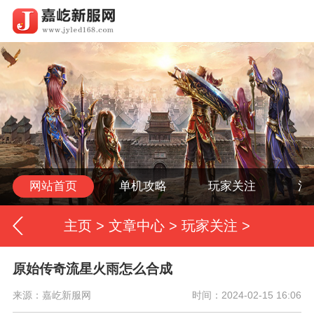
网站首页
单机攻略
玩家关注
活
主页
>
文章中心
>
玩家关注
>
原始传奇流星火雨怎么合成
来源：嘉屹新服网
时间：2024-02-15 16:06