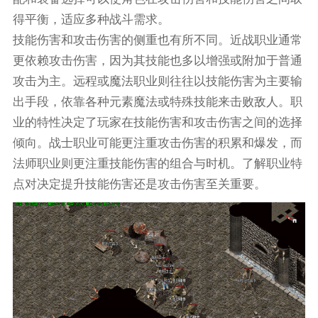
得平衡，适应多种战斗需求。
技能伤害和攻击伤害的侧重也有所不同。近战职业通常
更依赖攻击伤害，因为其技能也多以增强或附加于普通
攻击为主。远程或魔法职业则往往以技能伤害为主要输
出手段，依靠各种元素魔法或特殊技能来击败敌人。职
业的特性决定了玩家在技能伤害和攻击伤害之间的选择
倾向。战士职业可能更注重攻击伤害的积累和爆发，而
法师职业则更注重技能伤害的组合与时机。了解职业特
点对决定提升技能伤害还是攻击伤害至关重要。