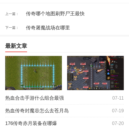
传奇哪个地图刷野尸王最快
上一篇：
传奇屠魔战场在哪里
下一篇：
最新文章
热血合击手游什么组合最强
07-11
热血传奇封魔谷怎么去苍月岛
07-19
176传奇赤月装备在哪爆
07-20