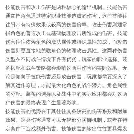
技能伤害和攻击伤害是两种核心的输出机制。技能伤害
通常指角色通过特定职业技能造成的伤害，这些技能往
往附带有特殊效果或较高的伤害倍率。攻击伤害则通常
指角色的普通攻击或基础物理攻击所造成的伤害。技能
伤害往往依赖角色的魔法属性或特殊属性加成，而攻击
伤害则更直接地关联角色的物理攻击属性。这两种伤害
类型在不同战斗情境下各有优劣，玩家的职业选择、装
备搭配和战斗策略都会影响这两种伤害的实际效果。无
论是倾向于技能伤害还是攻击伤害，玩家都需要深入了
解其运作原理，才能最大化角色的战斗潜力。角色属性
的分配、装备的选择以及战斗中的实际应用都会对这两
种伤害的最终表现产生显著影响。
技能伤害的优势在于其往往具备较高的伤害系数和附加
效果。这类伤害通常可以无视部分防御机制，或者在特
定条件下造成额外伤害。技能伤害的输出往往更具爆发