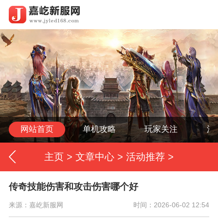
网站首页
单机攻略
玩家关注
活
主页
>
文章中心
>
活动推荐
>
传奇技能伤害和攻击伤害哪个好
来源：嘉屹新服网
时间：2026-06-02 12:54