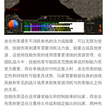
攻击伤害通常不消耗角色的法力或能量，可以无限次使
用。技能伤害则通常需要消耗法力值、能量点或其他资
源，这使得技能伤害的使用需要更谨慎的资源管理。在
团队战斗中，技能伤害可能因其范围效果或控制能力而
更为重要。而在单挑或对付特定敌人时，攻击伤害的稳
定性和持续性可能更具优势。玩家需要根据自身的游戏
风格和常见的战斗场景来权衡资源消耗与伤害输出之间
的关系。
技能伤害适合追求爆发输出和控制效果的玩家，而攻击
伤害则更适合注重持久作战和稳定输出的玩家。两种伤