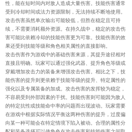
性，能在短时间内对敌人造成大量伤害。技能伤害通常
受到冷却时间或法力资源限制，无法持续不断地使用。
攻击伤害虽然单次输出可能较低，但胜在稳定且可持
续，不需要消耗额外资源。在持久战中，稳定的攻击伤
害可能比依赖冷却的技能伤害更为可靠。技能伤害的效
果还受到技能等级和角色相关属性的直接影响。
攻击伤害作为游戏中的基础伤害来源，其提升途径相对
直接且明确。玩家可以通过强化武器、提升角色等级或
穿戴增加攻击力的装备来增强攻击伤害。相比之下，技
能伤害的提升则更依赖于技能等级的提升、特定属性的
强化以及专属装备的加成。攻击伤害的发挥较为稳定，
不容易受到外部因素的干扰。技能伤害则可能因为敌人
的特定抗性或技能命中率的问题而出现波动。玩家需要
在游戏中根据实际情况平衡这两种伤害的提升，过度偏
向某一种可能会在特定情境下陷入被动。合理的属性分
配和装备选择可以使角色在攻击伤害和技能伤害之间取