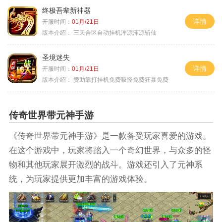
终极吾辈新神器
详情
开服时间：
01月/21日
版本介绍：
三天合区自动挂机浑源渾源斩仙
圣境迷失
详情
开服时间：
01月/21日
版本介绍：
赞助靠打挂机免费吸怪免费狂暴免费
传奇世界带元神手游
《传奇世界带元神手游》是一款备受玩家喜爱的游戏。
在这个游戏中，玩家将踏入一个奇幻世界，与众多的怪
物和其他玩家展开激烈的战斗。游戏还引入了元神系
统，为玩家提供更加丰富的游戏体验。