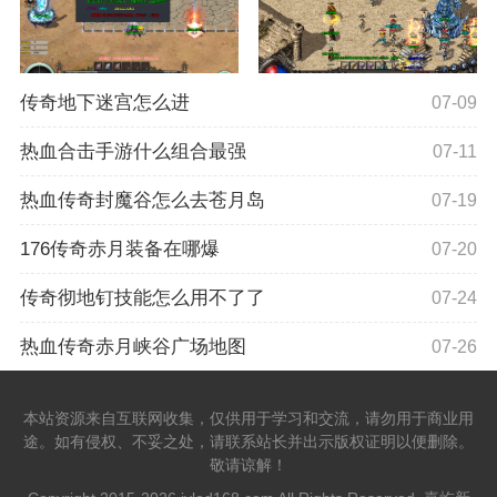
传奇地下迷宫怎么进
07-09
热血合击手游什么组合最强
07-11
热血传奇封魔谷怎么去苍月岛
07-19
176传奇赤月装备在哪爆
07-20
传奇彻地钉技能怎么用不了了
07-24
热血传奇赤月峡谷广场地图
07-26
本站资源来自互联网收集，仅供用于学习和交流，请勿用于商业用
途。如有侵权、不妥之处，请联系站长并出示版权证明以便删除。
敬请谅解！