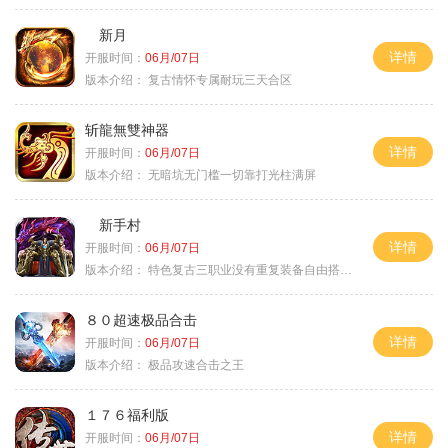
新月
详情
开服时间：
06月/07日
版本介绍：
复古情怀专属耐玩三天合区
斩龍無雙神器
详情
开服时间：
06月/07日
版本介绍：
无暗坑无门槛一切靠打光柱满屏
新手村
详情
开服时间：
06月/07日
版本介绍：
特色复古三职业没有重复装备自由搭配私
８０超速极品合击
详情
开服时间：
06月/07日
版本介绍：
极品攻速合击之王
１７６福利版
详情
开服时间：
06月/07日