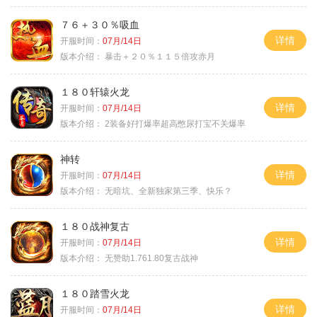
７６＋３０％吸血
详情
开服时间：
07月/14日
版本介绍：
暴击＋２０％１１５倍攻赤月
１８０轩辕火龙
详情
开服时间：
07月/14日
版本介绍：
2装备好打爆率超高憋尿打宝不关爆率
神转
详情
开服时间：
07月/14日
版本介绍：
无暗坑、全新独家第三季、快乐？
１８０战神复古
详情
开服时间：
07月/14日
版本介绍：
无赞助1.761.80复古战神
１８０踏雪火龙
详情
开服时间：
07月/14日