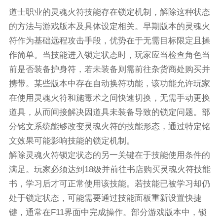
道士职业的灵魂火符技能存在锁定机制，解除这种状态
的方法与游戏版本及具体设定相关。早期版本的灵魂火
符作为基础远程攻击手段，优势在于无需目标限定且操
作简单。当技能进入锁定状态时，玩家应当检查角色当
前是否装备护身符，若未装备则需前往杂货商处购买并
携带。某些版本中存在自动换符功能，该功能允许玩家
在使用灵魂火符和施毒术之间快速切换，无需手动更换
道具，从而间接解决因道具未装备导致的锁定问题。部
分铭文系统能够改变灵魂火符的技能形态，通过特定铭
文效果可能影响技能的锁定机制。
解除灵魂火符锁定状态的另一关键在于技能使用条件的
满足。玩家必须达到18级并前往书店购买灵魂火符技能
书，学习后才可正常使用该技能。若技能已被学习却仍
处于锁定状态，可能需要通过技能面板重新设置快捷
键，通常在F11界面中完成操作。部分游戏版本中，锁