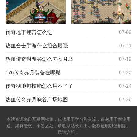
传奇地下迷宫怎么进
07-09
热血合击手游什么组合最强
07-11
热血传奇封魔谷怎么去苍月岛
07-19
176传奇赤月装备在哪爆
07-20
传奇彻地钉技能怎么用不了了
07-24
热血传奇赤月峡谷广场地图
07-26
本站资源来自互联网收集，仅供用于学习和交流，请勿用于商业用
途。如有侵权、不妥之处，请联系站长并出示版权证明以便删除。
敬请谅解！