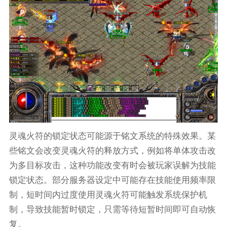
灵魂火符的锁定状态可能源于铭文系统的特殊效果。某
些铭文会改变灵魂火符的释放方式，例如将单体攻击改
为多目标攻击，这种功能改变有时会被玩家误解为技能
锁定状态。部分服务器设定中可能存在技能使用频率限
制，短时间内过度使用灵魂火符可能触发系统保护机
制，导致技能暂时锁定，只需等待短暂时间即可自动恢
复。