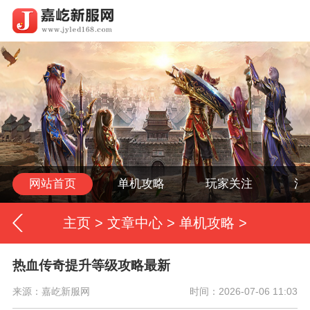
网站首页
单机攻略
玩家关注
活
主页
>
文章中心
>
单机攻略
>
热血传奇提升等级攻略最新
来源：嘉屹新服网
时间：2026-07-06 11:03