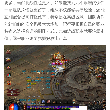
更多，当然挑战性也更大。如果能找到几个靠谱的伙伴
一起组队刷怪就更好了，组队不仅能够共享经验，还能
互相配合提高打怪效率，特别是在高级区域，团队协作
能让咱们的安全系数大大增加。记得要根据自己的职业
特点来选择合适的刷怪方式，比如近战职业就要注意走
位，远程职业则要把握好攻击距离。