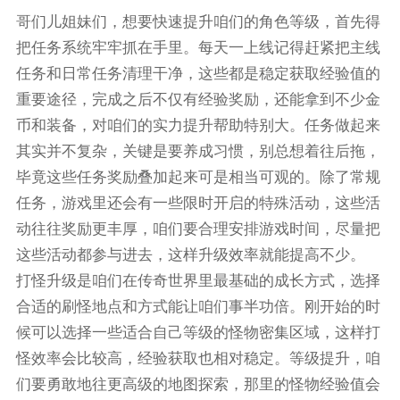
哥们儿姐妹们，想要快速提升咱们的角色等级，首先得
把任务系统牢牢抓在手里。每天一上线记得赶紧把主线
任务和日常任务清理干净，这些都是稳定获取经验值的
重要途径，完成之后不仅有经验奖励，还能拿到不少金
币和装备，对咱们的实力提升帮助特别大。任务做起来
其实并不复杂，关键是要养成习惯，别总想着往后拖，
毕竟这些任务奖励叠加起来可是相当可观的。除了常规
任务，游戏里还会有一些限时开启的特殊活动，这些活
动往往奖励更丰厚，咱们要合理安排游戏时间，尽量把
这些活动都参与进去，这样升级效率就能提高不少。
打怪升级是咱们在传奇世界里最基础的成长方式，选择
合适的刷怪地点和方式能让咱们事半功倍。刚开始的时
候可以选择一些适合自己等级的怪物密集区域，这样打
怪效率会比较高，经验获取也相对稳定。等级提升，咱
们要勇敢地往更高级的地图探索，那里的怪物经验值会