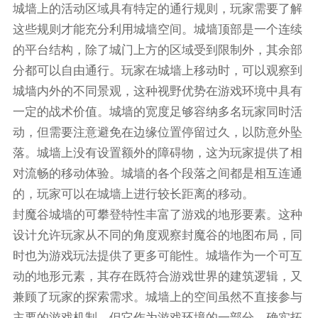
城墙上的活动区域具有特定的通行规则，玩家需要了解
这些规则才能充分利用城墙空间。城墙顶部是一个连续
的平台结构，除了城门上方的区域受到限制外，其余部
分都可以自由通行。玩家在城墙上移动时，可以观察到
城墙内外的不同景观，这种视野优势在游戏环境中具有
一定的战术价值。城墙的宽度足够容纳多名玩家同时活
动，但需要注意避免在边缘位置停留过久，以防意外坠
落。城墙上没有设置额外的障碍物，这为玩家提供了相
对流畅的移动体验。城墙的各个段落之间都是相互连通
的，玩家可以在城墙上进行较长距离的移动。
封魔谷城墙的可攀登特性丰富了游戏的地形要素。这种
设计允许玩家从不同的角度观察封魔谷的地图布局，同
时也为游戏玩法提供了更多可能性。城墙作为一个可互
动的地形元素，其存在既符合游戏世界的建筑逻辑，又
兼顾了玩家的探索需求。城墙上的空间虽然不直接参与
主要的游戏机制，但它作为游戏环境的一部分，确实拓