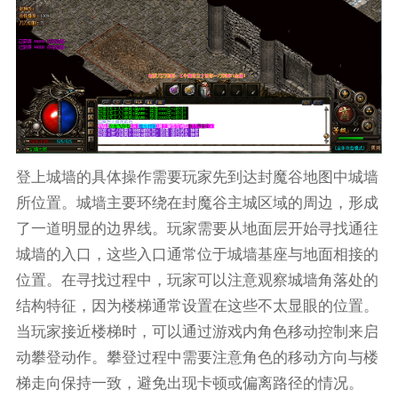
登上城墙的具体操作需要玩家先到达封魔谷地图中城墙
所位置。城墙主要环绕在封魔谷主城区域的周边，形成
了一道明显的边界线。玩家需要从地面层开始寻找通往
城墙的入口，这些入口通常位于城墙基座与地面相接的
位置。在寻找过程中，玩家可以注意观察城墙角落处的
结构特征，因为楼梯通常设置在这些不太显眼的位置。
当玩家接近楼梯时，可以通过游戏内角色移动控制来启
动攀登动作。攀登过程中需要注意角色的移动方向与楼
梯走向保持一致，避免出现卡顿或偏离路径的情况。