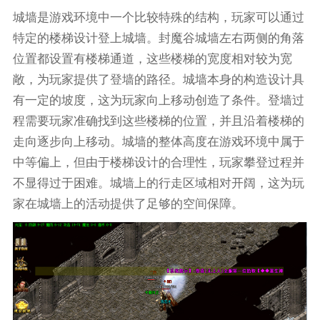
城墙是游戏环境中一个比较特殊的结构，玩家可以通过
特定的楼梯设计登上城墙。封魔谷城墙左右两侧的角落
位置都设置有楼梯通道，这些楼梯的宽度相对较为宽
敞，为玩家提供了登墙的路径。城墙本身的构造设计具
有一定的坡度，这为玩家向上移动创造了条件。登墙过
程需要玩家准确找到这些楼梯的位置，并且沿着楼梯的
走向逐步向上移动。城墙的整体高度在游戏环境中属于
中等偏上，但由于楼梯设计的合理性，玩家攀登过程并
不显得过于困难。城墙上的行走区域相对开阔，这为玩
家在城墙上的活动提供了足够的空间保障。