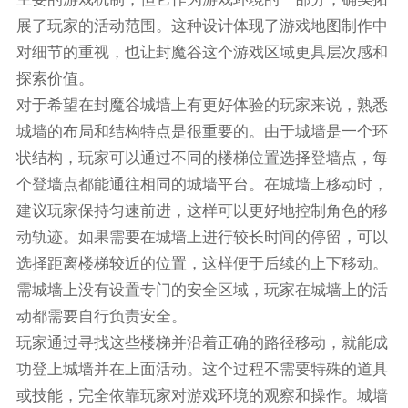
展了玩家的活动范围。这种设计体现了游戏地图制作中
对细节的重视，也让封魔谷这个游戏区域更具层次感和
探索价值。
对于希望在封魔谷城墙上有更好体验的玩家来说，熟悉
城墙的布局和结构特点是很重要的。由于城墙是一个环
状结构，玩家可以通过不同的楼梯位置选择登墙点，每
个登墙点都能通往相同的城墙平台。在城墙上移动时，
建议玩家保持匀速前进，这样可以更好地控制角色的移
动轨迹。如果需要在城墙上进行较长时间的停留，可以
选择距离楼梯较近的位置，这样便于后续的上下移动。
需城墙上没有设置专门的安全区域，玩家在城墙上的活
动都需要自行负责安全。
玩家通过寻找这些楼梯并沿着正确的路径移动，就能成
功登上城墙并在上面活动。这个过程不需要特殊的道具
或技能，完全依靠玩家对游戏环境的观察和操作。城墙